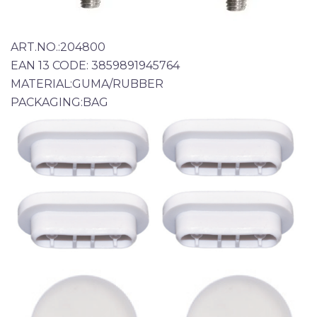
ART.NO.:204800
EAN 13 CODE: 3859891945764
MATERIAL:GUMA/RUBBER
PACKAGING:BAG