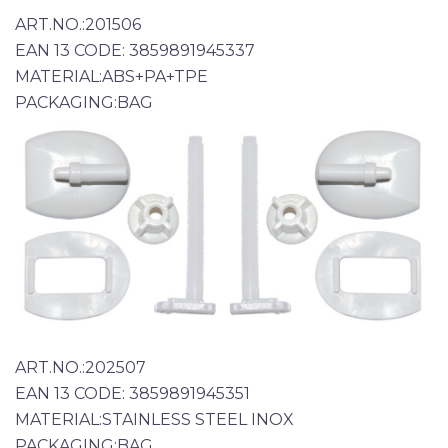
ART.NO.:201506
EAN 13 CODE: 3859891945337
MATERIAL:ABS+PA+TPE
PACKAGING:BAG
ART.NO.:202507
EAN 13 CODE: 3859891945351
MATERIAL:STAINLESS STEEL INOX
PACKAGING:BAG