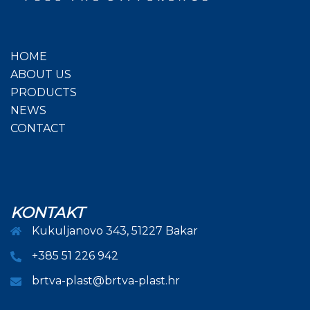
HOME
ABOUT US
PRODUCTS
NEWS
CONTACT
KONTAKT
Kukuljanovo 343, 51227 Bakar
+385 51 226 942
brtva-plast@brtva-plast.hr