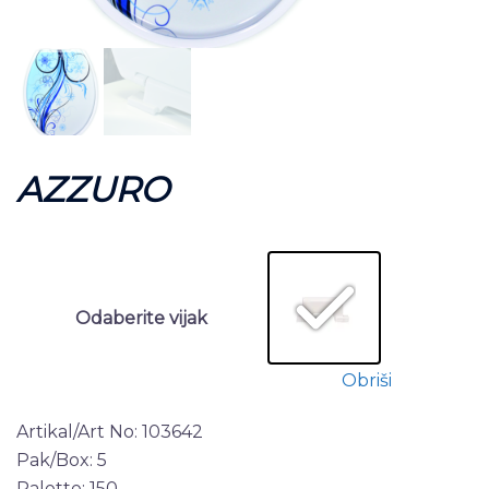
AZZURO
Odaberite vijak
Obriši
Artikal/Art No: 103642
Pak/Box: 5
Palette: 150