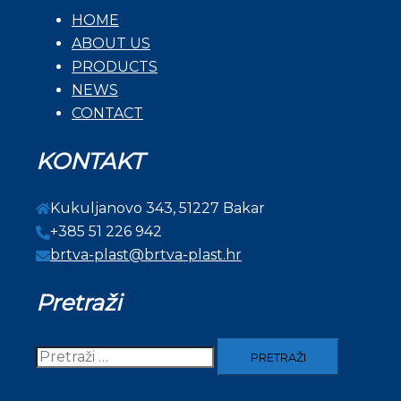
HOME
ABOUT US
PRODUCTS
NEWS
CONTACT
KONTAKT
Kukuljanovo 343, 51227 Bakar
+385 51 226 942
brtva-plast@brtva-plast.hr
Pretraži
Pretraži