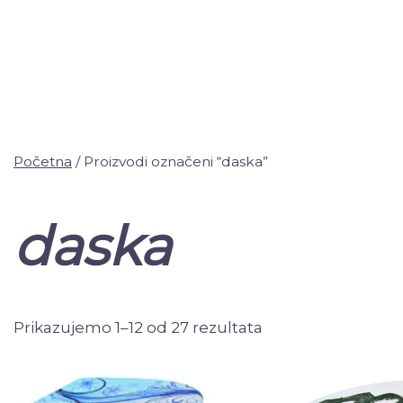
Početna
/ Proizvodi označeni “daska”
daska
Prikazujemo 1–12 od 27 rezultata