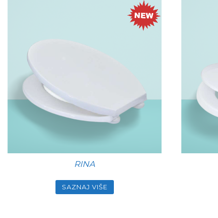
RINA
SAZNAJ VIŠE
Ovaj