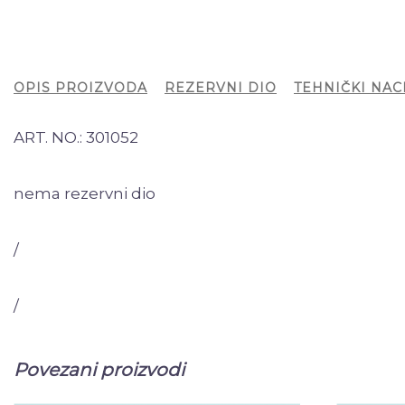
OPIS PROIZVODA
REZERVNI DIO
TEHNIČKI NAC
ART. NO.: 301052
nema rezervni dio
/
/
Povezani proizvodi