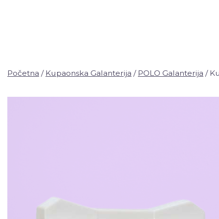
Početna
/
Kupaonska Galanterija
/
POLO Galanterija
/ K