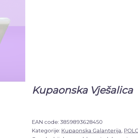
Kupaonska Vješalica
EAN code:
3859893628450
Kategorije:
Kupaonska Galanterija
,
POLO 