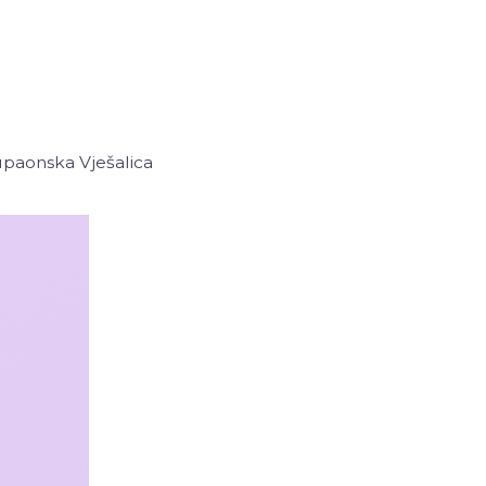
upaonska Vješalica