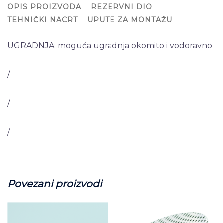
OPIS PROIZVODA
REZERVNI DIO
TEHNIČKI NACRT
UPUTE ZA MONTAŽU
UGRADNJA: moguća ugradnja okomito i vodoravno
/
/
/
Povezani proizvodi