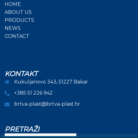
HOME
ABOUT US
PRODUCTS
NEWS
CONTACT
KONTAKT
Kukuljanovo 343, 51227 Bakar
+385 51 226 942
brtva-plast@brtva-plast.hr
PRETRAŽI
Pretraži