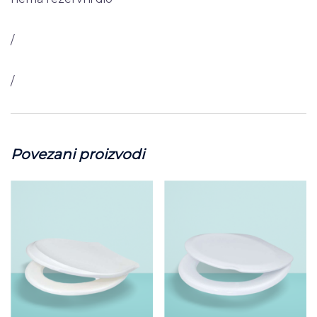
/
/
Povezani proizvodi