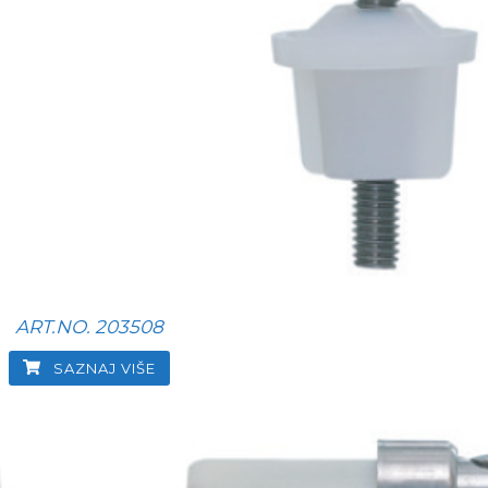
ART.NO. 203508
SAZNAJ VIŠE