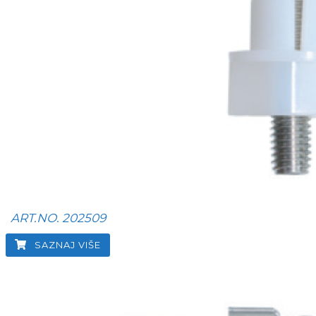
ART.NO. 202509
SAZNAJ VIŠE