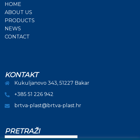
HOME
ABOUT US
PRODUCTS
NEWS
CONTACT
KONTAKT
Kukuljanovo 343, 51227 Bakar
+385 51 226 942
brtva-plast@brtva-plast.hr
PRETRAŽI
Pretraži