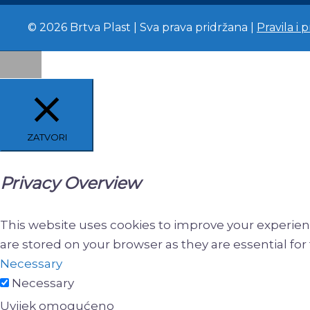
© 2026 Brtva Plast | Sva prava pridržana |
Pravila i 
ZATVORI
Privacy Overview
This website uses cookies to improve your experien
are stored on your browser as they are essential for 
Necessary
Necessary
Uvijek omogućeno