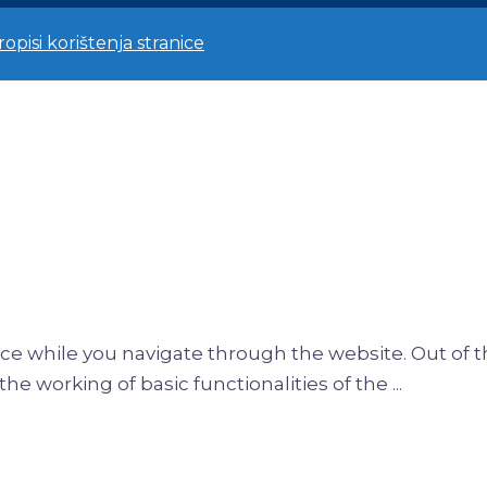
propisi korištenja stranice
ce while you navigate through the website. Out of t
the working of basic functionalities of the
...