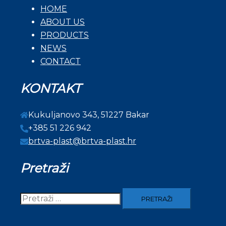
HOME
ABOUT US
PRODUCTS
NEWS
CONTACT
KONTAKT
Kukuljanovo 343, 51227 Bakar
+385 51 226 942
brtva-plast@brtva-plast.hr
Pretraži
Pretraži